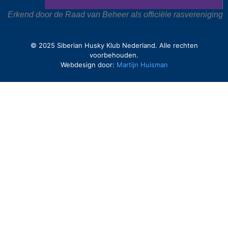
Erkend door de Raad van Beheer als officiële rasvereniging
© 2025 Siberian Husky Klub Nederland. Alle rechten
voorbehouden.
Webdesign door:
Martijn Huisman