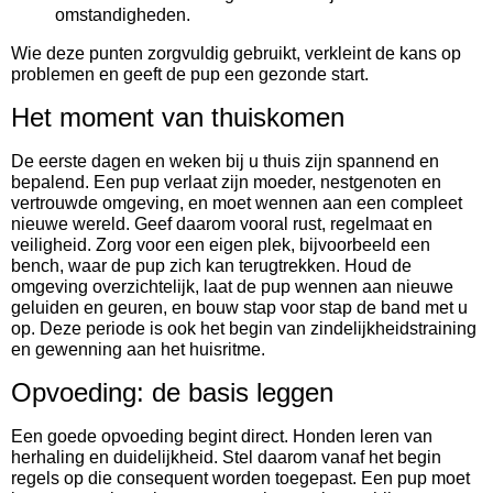
omstandigheden.
Wie deze punten zorgvuldig gebruikt, verkleint de kans op
problemen en geeft de pup een gezonde start.
Het moment van thuiskomen
De eerste dagen en weken bij u thuis zijn spannend en
bepalend. Een pup verlaat zijn moeder, nestgenoten en
vertrouwde omgeving, en moet wennen aan een compleet
nieuwe wereld. Geef daarom vooral rust, regelmaat en
veiligheid. Zorg voor een eigen plek, bijvoorbeeld een
bench, waar de pup zich kan terugtrekken. Houd de
omgeving overzichtelijk, laat de pup wennen aan nieuwe
geluiden en geuren, en bouw stap voor stap de band met u
op. Deze periode is ook het begin van zindelijkheidstraining
en gewenning aan het huisritme.
Opvoeding: de basis leggen
Een goede opvoeding begint direct. Honden leren van
herhaling en duidelijkheid. Stel daarom vanaf het begin
regels op die consequent worden toegepast. Een pup moet