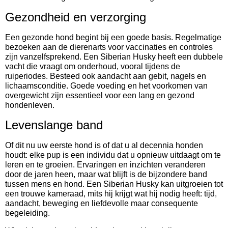
Gezondheid en verzorging
Een gezonde hond begint bij een goede basis. Regelmatige
bezoeken aan de dierenarts voor vaccinaties en controles
zijn vanzelfsprekend. Een Siberian Husky heeft een dubbele
vacht die vraagt om onderhoud, vooral tijdens de
ruiperiodes. Besteed ook aandacht aan gebit, nagels en
lichaamsconditie. Goede voeding en het voorkomen van
overgewicht zijn essentieel voor een lang en gezond
hondenleven.
Levenslange band
Of dit nu uw eerste hond is of dat u al decennia honden
houdt: elke pup is een individu dat u opnieuw uitdaagt om te
leren en te groeien. Ervaringen en inzichten veranderen
door de jaren heen, maar wat blijft is de bijzondere band
tussen mens en hond. Een Siberian Husky kan uitgroeien tot
een trouwe kameraad, mits hij krijgt wat hij nodig heeft: tijd,
aandacht, beweging en liefdevolle maar consequente
begeleiding.