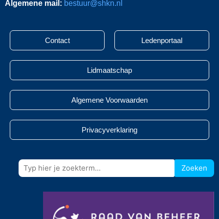
Algemene mail:
bestuur@shkn.nl
Contact
Ledenportaal
Lidmaatschap
Algemene Voorwaarden
Privacyverklaring
Zoeken