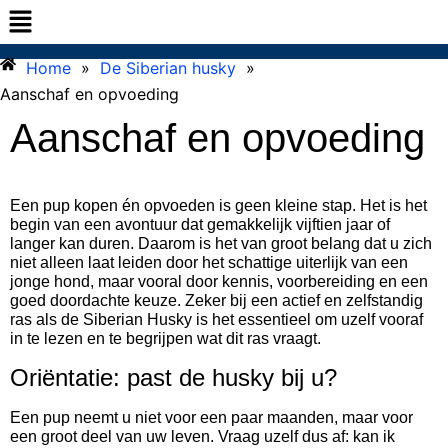
Home
»
De Siberian husky
»
Aanschaf en opvoeding
Aanschaf en opvoeding
Een pup kopen én opvoeden is geen kleine stap. Het is het
begin van een avontuur dat gemakkelijk vijftien jaar of
langer kan duren. Daarom is het van groot belang dat u zich
niet alleen laat leiden door het schattige uiterlijk van een
jonge hond, maar vooral door kennis, voorbereiding en een
goed doordachte keuze. Zeker bij een actief en zelfstandig
ras als de Siberian Husky is het essentieel om uzelf vooraf
in te lezen en te begrijpen wat dit ras vraagt.
Oriëntatie: past de husky bij u?
Een pup neemt u niet voor een paar maanden, maar voor
een groot deel van uw leven. Vraag uzelf dus af: kan ik