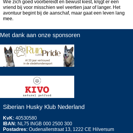
Wie zich goed voorbereidt en bewust kiest, krijgt er een
vriend bij voor misschien wel veertien jaar of langer. Het
avontuur begint bij de aanschaf, maar gaat een leven lang
mee.
Met
dank aan onze sponsoren
Siberian Husky Klub Nederland
KvK:
40530580
IBAN:
NL75 INGB 000 2500 300
Postadres:
Oudenallerstraat 13, 1222 CE Hilversum