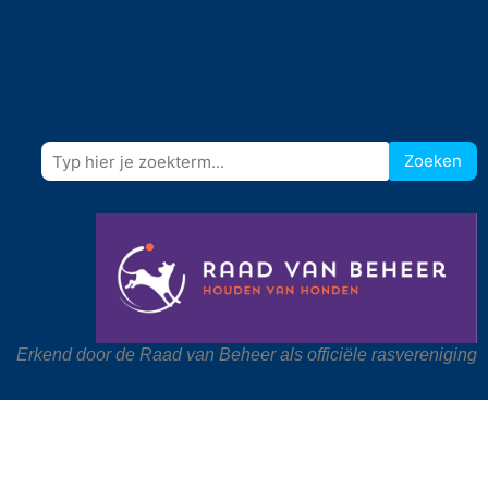
Zoeken
Erkend door de Raad van Beheer als officiële rasvereniging