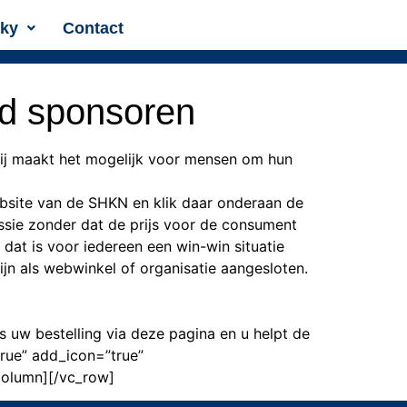
sky
Contact
nd sponsoren
tij maakt het mogelijk voor mensen om hun
bsite van de SHKN en klik daar onderaan de
sie zonder dat de prijs voor de consument
 dat is voor iedereen een win-win situatie
jn als webwinkel of organisatie aangesloten.
 uw bestelling via deze pagina en u helpt de
rue” add_icon=”true”
olumn][/vc_row]