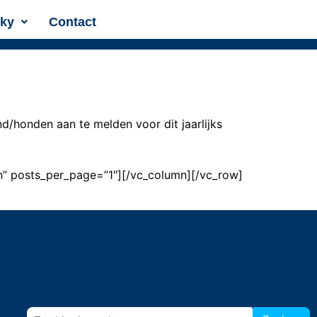
sky
Contact
d/honden aan te melden voor dit jaarlijks
” posts_per_page=”1″][/vc_column][/vc_row]